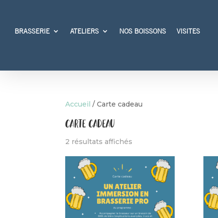
BRASSERIE
ATELIERS
NOS BOISSONS
VISITES
Accueil
/ Carte cadeau
Carte cadeau
2 résultats affichés